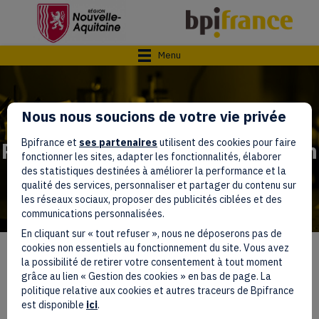
(opens
Menu
Nous nous soucions de votre vie privée
Nouvelle-Aquitaine
Bpifrance et
ses partenaires
utilisent des cookies pour faire
Prestation Tremplin Innovation
fonctionner les sites, adapter les fonctionnalités, élaborer
Diagnostic Axe Innovation
des statistiques destinées à améliorer la performance et la
qualité des services, personnaliser et partager du contenu sur
les réseaux sociaux, proposer des publicités ciblées et des
communications personnalisées.
En cliquant sur « tout refuser », nous ne déposerons pas de
cookies non essentiels au fonctionnement du site. Vous avez
la possibilité de retirer votre consentement à tout moment
grâce au lien « Gestion des cookies » en bas de page. La
politique relative aux cookies et autres traceurs de Bpifrance
une aide de
est disponible
ici
.